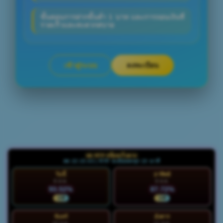
ขั้นตอนการฝากขั้นต่ำ 1 บาท และการถอนเงินที่
รวดเร็วและสะดวกสบาย
เข้าสู่ระบบ
ลงทะเบียน
Layer Popup Close
สด RTP สล็อตเว็บตรง
สด 22:15:44 | RTP จะอัปเดตทุก 15 นาที
วันนี้
อาทิตย์
8 ส.ค.
9 ส.ค.
93.52%
87.72%
ปกติ
ปกติ
จันทร์
อังคาร