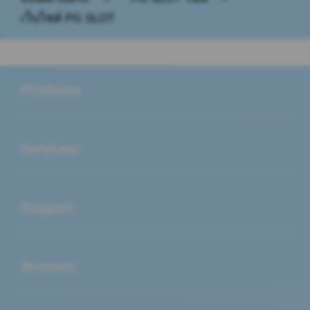
เว็บไซต์ PG SLOT
เปิด
Footer Navigation
Products
เปิด
Services
เปิด
Support
เปิด
Account
เปิด