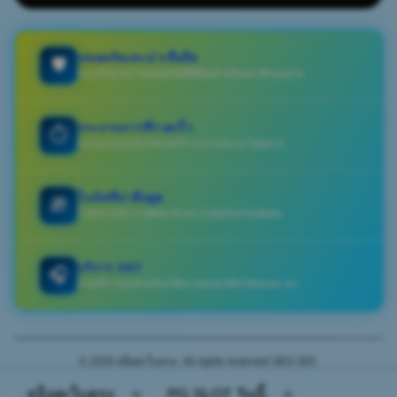
ปลอดภัยและน่าเชื่อถือ
🛡️
ระบบรักษาความปลอดภัยที่ดีที่สุดสำหรับสมาชิกทุกท่าน
กระบวนการที่รวดเร็ว
⏱️
ฝากและถอนเงินได้รวดเร็ว สะดวกสบาย ไม่ยุ่งยาก
โบนัสที่น่าดึงดูด
🎁
โบนัสรายวัน รายสัปดาห์ และโบนัสกิจกรรมพิเศษ
บริการ 24/7
🎧
ฝ่ายบริการลูกค้าพร้อมให้ความช่วยเหลือได้ตลอดเวลา
© 2026 สล็อตเว็บตรง. All rights reserved SEO 303.
สล็อตเว็บตรง
>
PG SLOT วันนี้
>