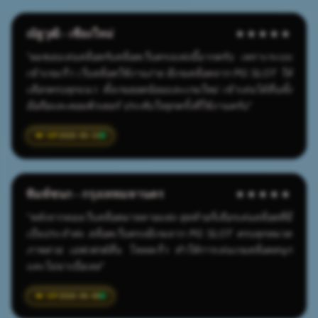
ณัฐวุฒิ - เชียงใหม่
★★★★★
"ผมชอบเล่นสล็อตกับสล็อตเว็บตรงแห่งนี้มากครับ เพราะระบบ
เข้าเกมเร็ว เว็บสล็อตใช้งานง่าย มีเกมสล็อตจาก PG SLOT ให้
เลือกครบทุกแนว ทั้งเกมยอดนิยมและเกมใหม่ เข้าเล่นได้ลื่นทั้ง
มือถือและคอมพิวเตอร์ ประทับใจทุกครั้งที่ใช้งานครับ"
2026-05-14
พิมพ์ชนก - กรุงเทพมหานคร
★★★★★
"หลังจากลองเว็บสล็อตมาหลายแห่ง สุดท้ายก็เลือกเล่นสล็อตที่นี่
เป็นประจำค่ะ สล็อตเว็บตรงมีเกมจาก PG SLOT ครบทุกหมวด
ภาพสวย เอฟเฟกต์ลื่น โหลดเร็ว ทำให้การเล่นเกมสล็อตสนุก
และไม่น่าเบื่อเลย"
2026-06-08