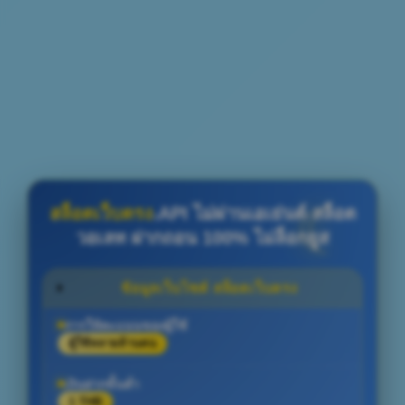
สล็อตเว็บตรง
API ไม่ผ่านเอเย่นต์ สล็อต
วอเลท ฝากถอน 100% ไม่ล็อกยูส
ข้อมูลเว็บไซต์ สล็อตเว็บตรง
การให้คะแนนของผู้ใช้
ผู้ใช้หลายล้านคน
เงินฝากขั้นต่ำ
1 THB