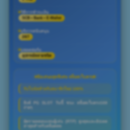
วิธีการชำระเงิน
SCB • Bank • E-Wallet
บริการสนับสนุน
24/7
แพลตฟอร์ม
อุปกรณ์หลายชนิด
ข้อเสนอสุดพิเศษ สล็อตเว็บตรง
รับโบนัสสำหรับสมาชิกใหม่ 100%
ลิงค์ PG SLOT วันนี้ ชนะ สล็อตเว็บตรง168
ง่ายๆ
อัตราผลตอบแทนผู้เล่น (RTP) สูงสุดและอัปเดต
ล่าสุดสำหรับสล็อตสด