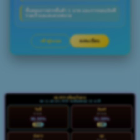
ขั้นตอนการฝากขั้นต่ำ 1 บาท และการถอนเงินที่
รวดเร็วและสะดวกสบาย
เข้าสู่ระบบ
ลงทะเบียน
Layer Popup Close
สด RTP สล็อตเว็บตรง
สด 11:48:46 | RTP จะอัปเดตทุก 15 นาที
วันนี้
จันทร์
9 ส.ค.
10 ส.ค.
96.30%
91.59%
มั่นคง
ปกติ
อังคาร
พุธ