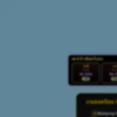
Layer Popup Close
สด RTP สล็อตเว็บตรง
วันนี้
เสา
7 ส.ค.
8 ส.
91.34%
96.
ปกติ
มั่น
เกมยอดนิยม
Mahjong 
🀄