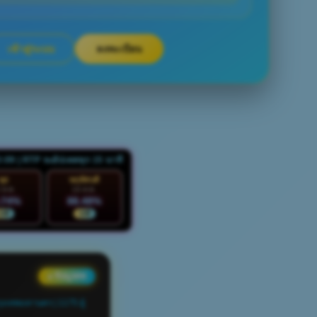
เข้าสู่ระบบ
ลงทะเบียน
:11 | RTP จะอัปเดตทุก 15 นาที
พุธ
พฤหัสบดี
 ส.ค.
13 ส.ค.
.74%
88.48%
ปกติ
ปกติ
● ข้อมูลสด
รุงเทพมหานคร | 1175 ผู้