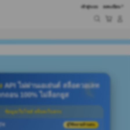
เข้าสู่ระบบ
ลงทะเบียน
ค้นหา
รถเข็น
เข้าสู่ระบบ / สมัครสมาชิก
ค้นหา
 777 ล้านคน
แชทสด
24/7
รง
API ไม่ผ่านเอเย่นต์ สล็อตวอเลท
กถอน 100% ไม่ล็อกยูส
ข้อมูลเว็บไซต์ สล็อตเว็บตรง
ใช้
ผู้ใช้หลายล้านคน