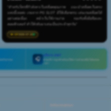
"สำหรับใครที่กำลังหาเว็บสล็อตคุณภาพ แนะนำสล็อตเว็บตรง
แห่งนี้เลยค่ะ เกมจาก PG SLOT มีให้เลือกครบ เล่นเกมสล็อตได้
อย่างต่อเนื่อง หน้าเว็บใช้งานง่าย รองรับทั้งมือถือและ
คอมพิวเตอร์ ทำให้กลับมาเล่นเป็นประจำทุกวัน"
2026-07-20
บริการ 24/7
🎧
นัสกิจกรรม
ฝ่ายบริการลูกค้าพร้อมให้ความช่วยเหลือได้ตลอด
เวลา
Information